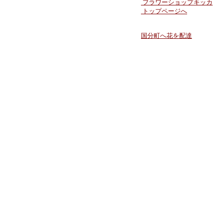
フラワーショップキッカ
トップページへ
国分町へ花を配達