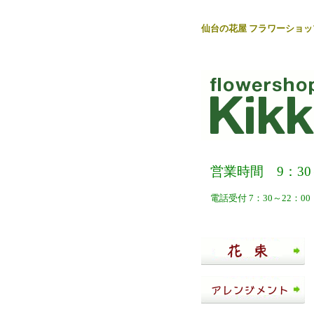
仙台
の
花屋
フラワーショッ
営業時間 9：30～
電話受付 7：30～22：