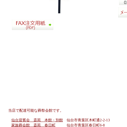
当店で配達可能な葬祭会館です。
仙台迎賓会 斎苑 本館・別館
仙台市青葉区木町通2-2-13
家族葬会館 斎苑
春日
町
仙台市青葉区春日町6-8