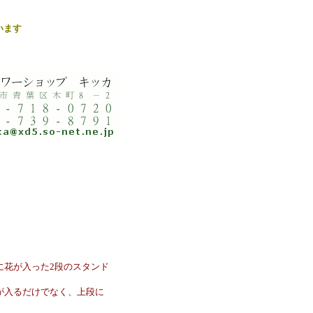
います
に花が入った2段のスタンド
が入るだけでなく、上段に