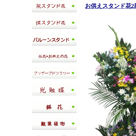
お供えスタンド花2