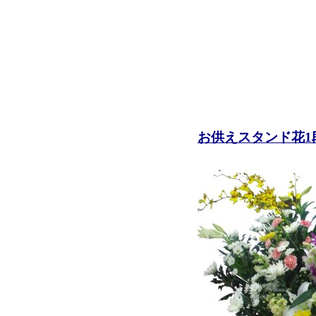
お供えスタンド花1