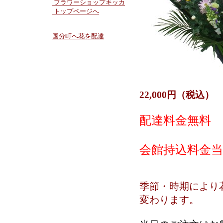
フラワーショップキッカ
トップページへ
国分町へ花を配達
22,000円（税込）
配達料金無料
会館持込料金当
季節・時期により
変わります。