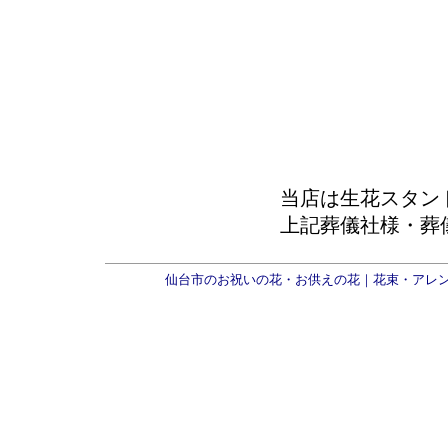
当店は生花スタン
上記葬儀社様・葬
仙台市のお祝いの花・お供えの花｜花束・アレ