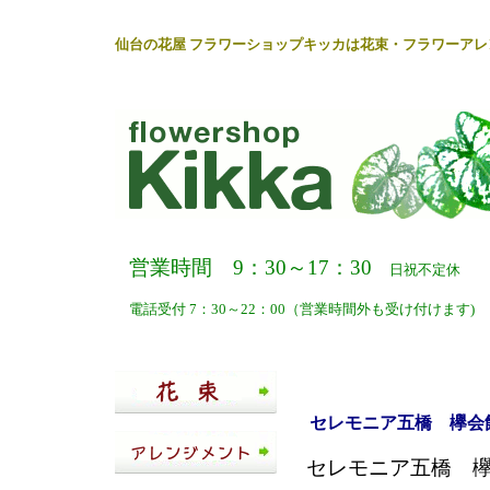
仙台
の
花屋
フラワーショップキッカ
は
花束
・
フラワーアレ
営業時間 9：30～17：30
日祝不定休
電話受付 7：30～22：00（営業時間外も受け付けます)
セレモニア五橋 欅会館
セレモニア五橋 欅会