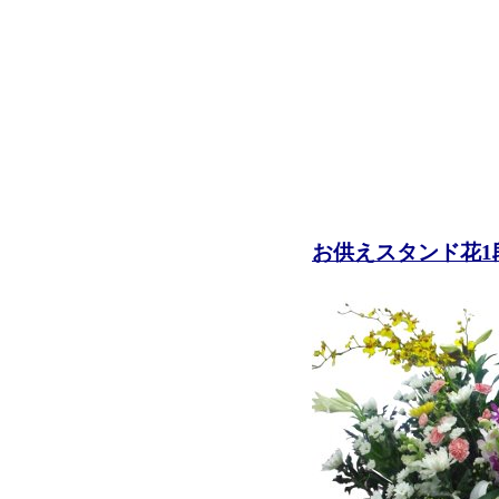
お供えスタンド花1