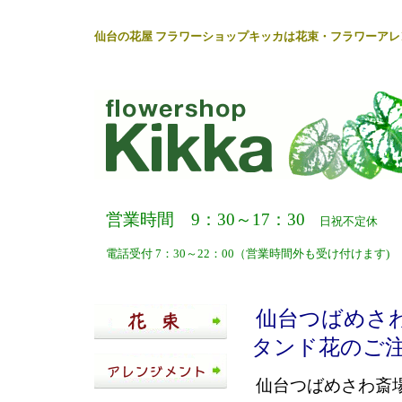
仙台
の
花屋
フラワーショップキッカ
は
花束
・
フラワーアレ
営業時間 9：30～17：30
日祝不定休
電話受付 7：30～22：00（営業時間外も受け付けます)
仙台つばめさ
タンド花のご
仙台つばめさわ斎場