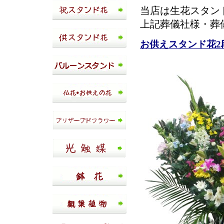
当店は生花スタン
上記葬儀社様・葬
お供えスタンド花2