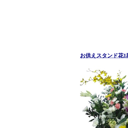
お供えスタンド花1