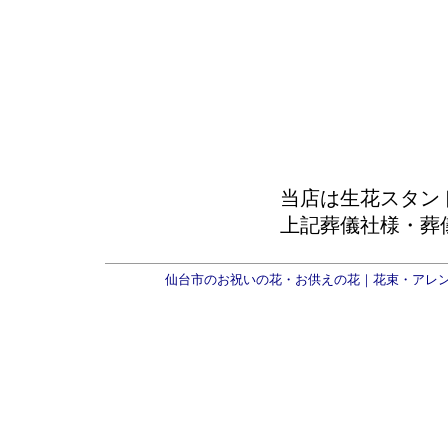
当店は生花スタン
上記葬儀社様・葬
仙台市のお祝いの花・お供えの花｜花束・アレ