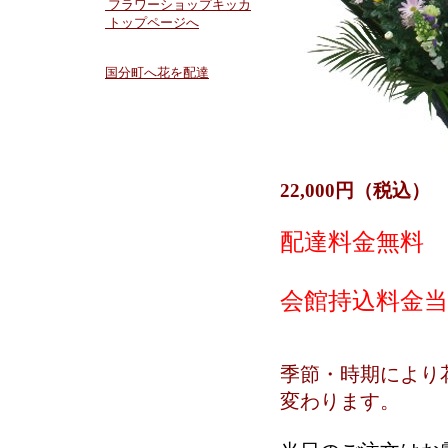
フラワーショップキッカ
トップページへ
国分町へ花を配達
22,000円（税込）
配達料金無料
会館持込料金当
季節・時期により
変わります。