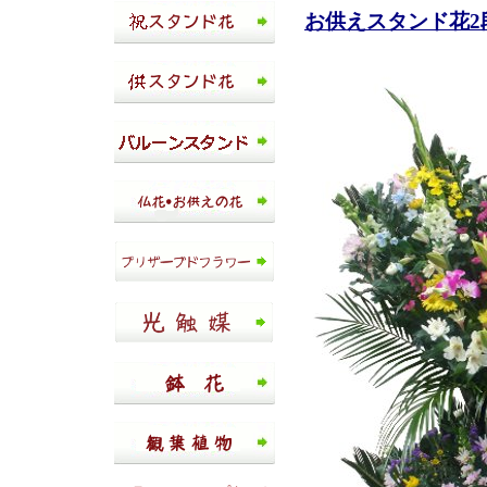
お供えスタンド花2