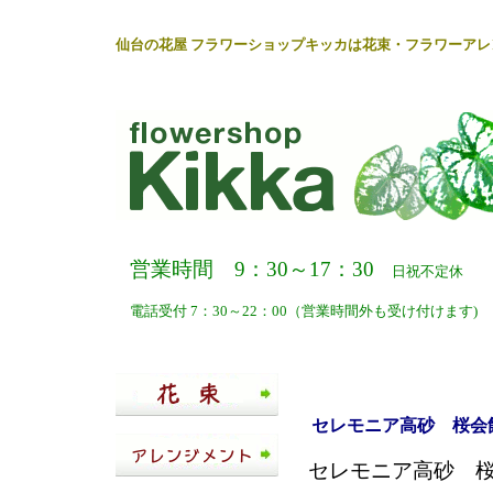
仙台
の
花屋
フラワーショップキッカ
は
花束
・
フラワーアレ
営業時間 9：30～17：30
日祝不定休
電話受付 7：30～22：00（営業時間外も受け付けます)
セレモニア高砂 桜会館
セレモニア高砂 桜会