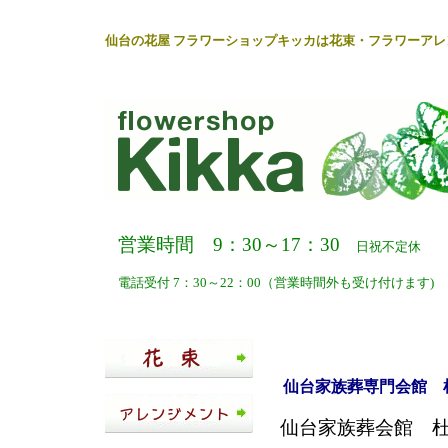
仙台
の
花屋
フラワーショップキッカ
は
花束
・
フラワーアレ
営業時間 9：30～17：30
日祝不定休
電話受付 7：30～22：00（営業時間外も受け付けます)
仙台家族葬専門会館 杜
仙台家族葬会館 杜