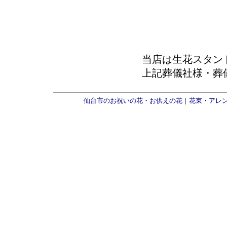
当店は生花スタン
上記葬儀社様・葬
仙台市のお祝いの花・お供えの花｜花束・アレ