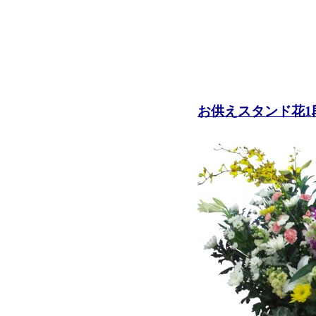
お供えスタンド花1