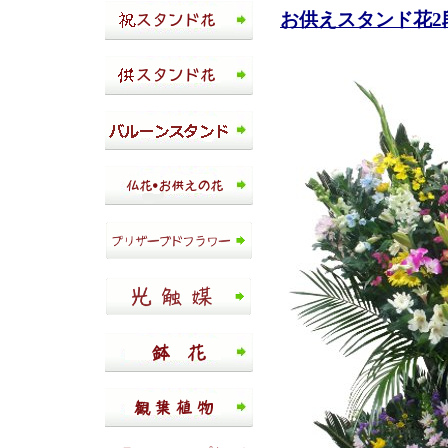
お供えスタンド花2