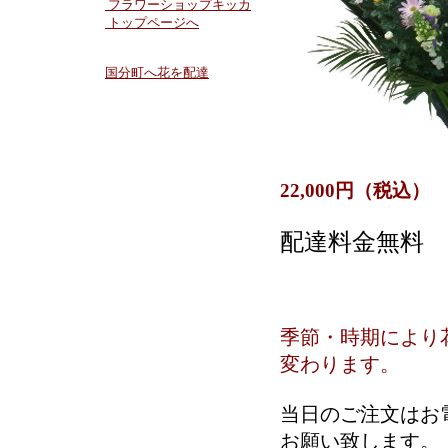
フラワーショップキッカ
トップページへ
国分町へ花を配達
22,000円（税込）
配達料金無料
季節・時期により
変わります。
当日のご注文はお
お願い致します。