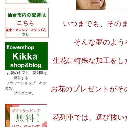
いつまでも、その
そんな夢のよう
生花に特殊な加工をし
お花のギフト 花列車を
運営する
フラワーショップ キッ
お花のプレゼントがそ
カの
ブログです。
花列車では、選び抜い