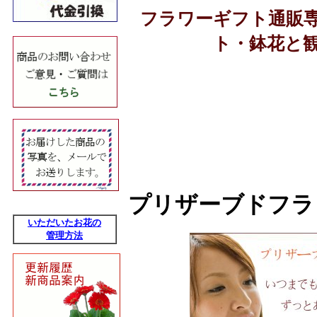
フラワーギフト通販
ト・鉢花と
プリザーブドフラ
いただいたお花の
管理方法