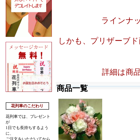
ラインナ
しかも、プリザーブド
詳細は商
商品一覧
花列車のこだわり
花列車では、プレゼント
が
1日でも長持ちするよう
に
、
ご注文をいただいてから