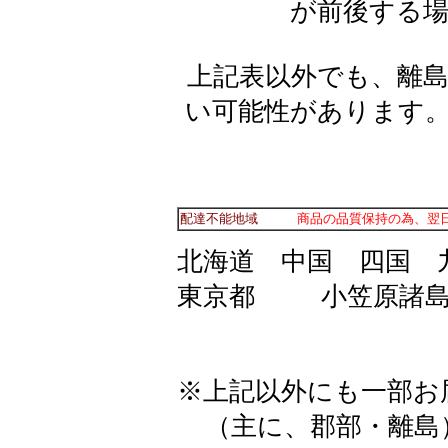
が前後する
上記表以外でも、離
い可能性があります
配達不能地域
商品の品質保持の為、翌
北海道 中国 四国 
東京都 小笠原諸島
※上記以外にも一部お
（主に、郡部・離島）