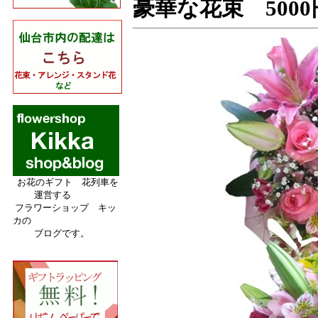
豪華な花束 5000
お花のギフト 花列車を
運営する
フラワーショップ キッ
カの
ブログです。