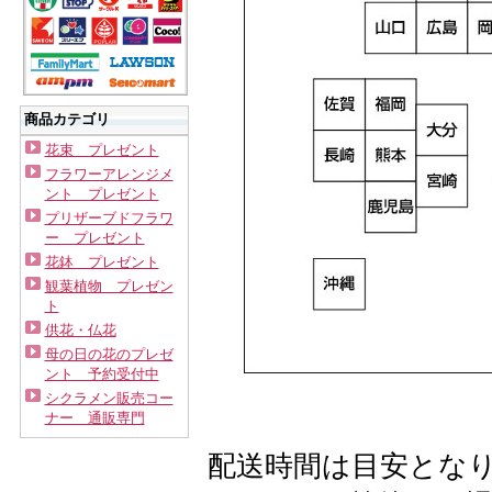
商品カテゴリ
花束 プレゼント
フラワーアレンジメ
ント プレゼント
プリザーブドフラワ
ー プレゼント
花鉢 プレゼント
観葉植物 プレゼン
ト
供花・仏花
母の日の花のプレゼ
ント 予約受付中
シクラメン販売コー
ナー 通販専門
配送時間は目安とな