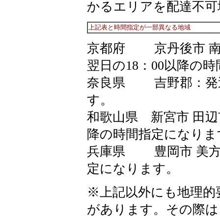
かるエリアを配達不可
上記表と時間指定が一部異なる地域
京都府 京丹後市 南丹
翌日の18：00以降の
奈良県 吉野郡：発送
す。
和歌山県 新宮市 田辺市
降の時間指定になりま
兵庫県 豊岡市 美方郡
定になります。
※上記以外にも地理的
があります。その際は