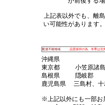
が前後する
上記表以外でも、離
い可能性があります
配達不能地域
品質保持の為、冬季は北
沖縄県
東京都 小笠原諸島
島根県 隠岐郡
鹿児島県 三島村、十
※上記以外にも一部お