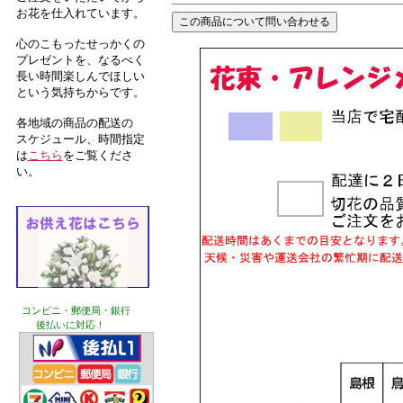
お花を仕入れています。
心のこもったせっかくの
プレゼントを、なるべく
長い時間楽しんでほしい
という気持ちからです。
各地域の商品の配送の
スケジュール、時間指定
は
こちら
をご覧くださ
い。
コンビニ・郵便局・銀行
後払いに対応！