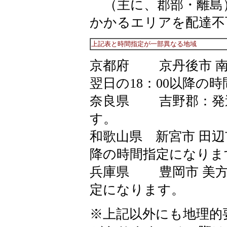
（主に、郡部・離島
かかるエリアを配達不
上記表と時間指定が一部異なる地域
京都府 京丹後市 南丹
翌日の18：00以降の
奈良県 吉野郡：発送
す。
和歌山県 新宮市 田辺市
降の時間指定になりま
兵庫県 豊岡市 美方郡
定になります。
※上記以外にも地理的